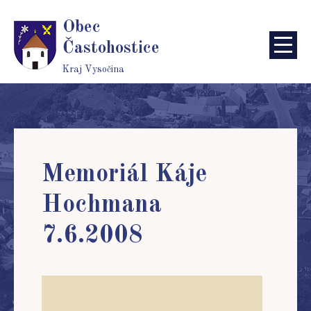
Obec
Častohostice
Kraj Vysočina
Memoriál Káje
Hochmana
7.6.2008