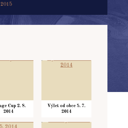
 2015
age Cup 2. 8.
Výlet od obce 5. 7.
2014
2014