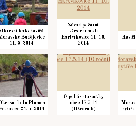
Závod požární
Okresní kolo hasičů
všestranonsti
Moravské Budějovice
Hartvíkovice 11. 10.
Hasiči
11. 5. 2014
2014
O pohár starostky
Okresní kolo Plamen
obce 17.5.14
Morav
Petrovice 24. 5. 2014
(10.ročník)
rytíře