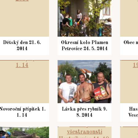
Dětský den 21. 6.
Okresní kolo Plamen
Obec n
2014
Petrovice 24. 5. 2014
Novoroční přípitek 1.
Lávka přes rybník 9.
Has
1. 14
8. 2014
Vesc