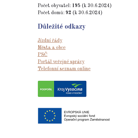
Počet obyvatel:
195
(k 30.6.2024)
Počet domů:
92
(k 30.6.2024)
Důležité odkazy
Jízdní řády
Města a obce
PSČ
Portál veřejné správy
Telefonní seznam online