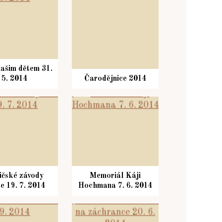
ašim dětem 31.
5. 2014
Čarodějnice 2014
ičské závody
Memoriál Káji
e 19. 7. 2014
Hochmana 7. 6. 2014