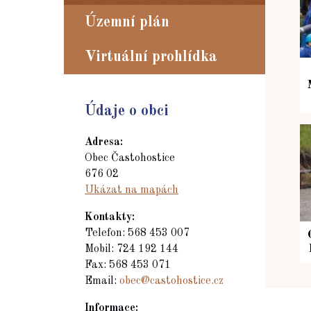
Územní plán
Virtuální prohlídka
Údaje o obci
Adresa:
Obec Častohostice
676 02
Ukázat na mapách
Kontakty:
Telefon: 568 453 007
Mobil: 724 192 144
Fax: 568 453 071
Email:
obec@castohostice.cz
Informace: