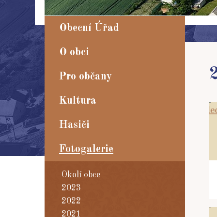
Obecní Úřad
O obci
Pro občany
Kultura
Hasiči
Fotogalerie
Okolí obce
2023
2022
2021