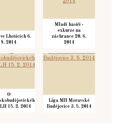
Mladí hasiči -
exkurze na
 ve Lhoticích 6.
záchrance 20. 6.
9. 2014
2014
O
skobudějovického
Liga MH Moravské
 LH 15. 2. 2014
Budějovice 3. 5. 2014