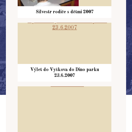
Silvestr rodiče s dětmi 2007
Výlet do Vyškova do Dino parku
23.6.2007