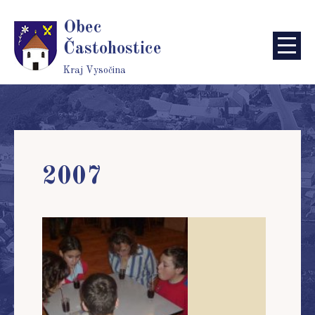
Obec
Častohostice
Kraj Vysočina
2007