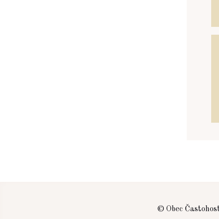
© Obec Častohos