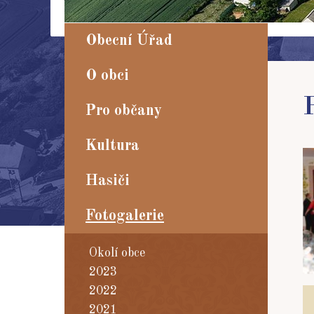
Obecní Úřad
O obci
Pro občany
Kultura
Hasiči
Fotogalerie
Okolí obce
2023
2022
2021