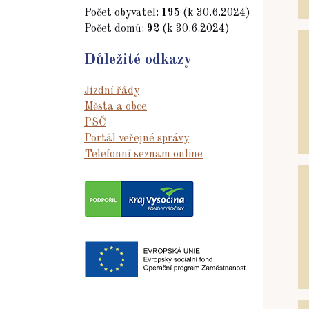
Počet obyvatel:
195
(k 30.6.2024)
Počet domů:
92
(k 30.6.2024)
Důležité odkazy
Jízdní řády
Města a obce
PSČ
Portál veřejné správy
Telefonní seznam online