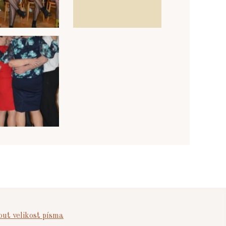
ut velikost písma