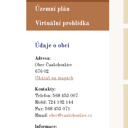
Územní plán
Virtuální prohlídka
Údaje o obci
Adresa:
Obec Častohostice
676 02
Ukázat na mapách
Kontakty:
Telefon: 568 453 007
Mobil: 724 192 144
Fax: 568 453 071
Email:
obec@castohostice.cz
Informace: