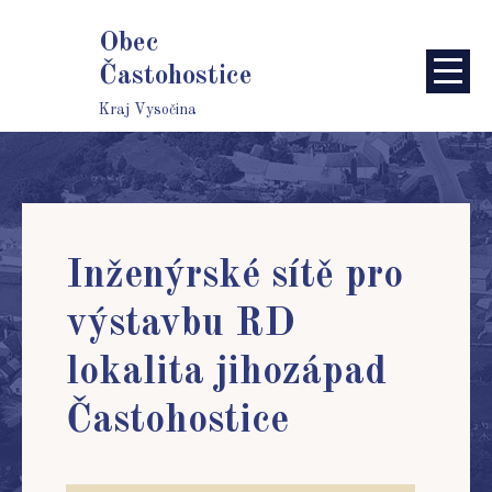
Obec
Častohostice
Kraj Vysočina
Inženýrské sítě pro
výstavbu RD
lokalita jihozápad
Častohostice