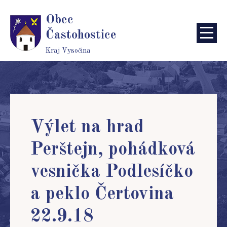
Obec
Častohostice
Kraj Vysočina
Výlet na hrad
Perštejn, pohádková
vesnička Podlesíčko
a peklo Čertovina
22.9.18