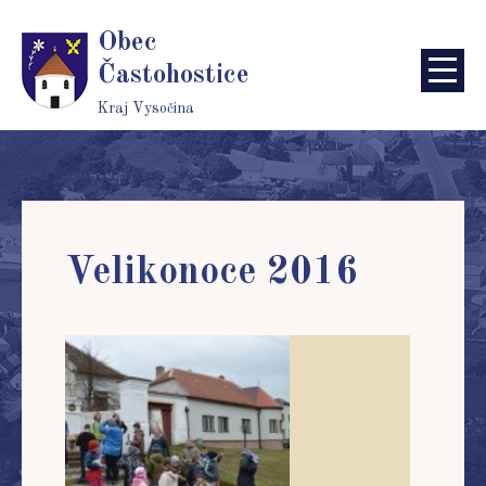
Obec
Častohostice
Kraj Vysočina
Velikonoce 2016