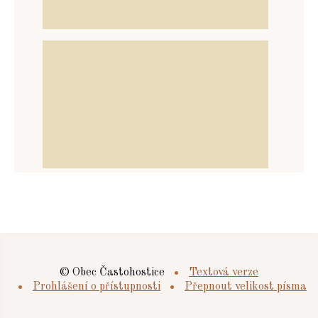
© Obec Častohostice
Textová verze
Prohlášení o přístupnosti
Přepnout velikost písma