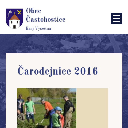
Obec
Častohostice
Kraj Vysočina
Čarodejnice 2016