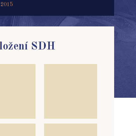
 2015
založení SDH