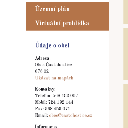
Územní plán
Virtuální prohlídka
Údaje o obci
Adresa:
Obec Častohostice
676 02
Ukázat na mapách
Kontakty:
Telefon: 568 453 007
Mobil: 724 192 144
Fax: 568 453 071
Email:
obec@castohostice.cz
Informace: