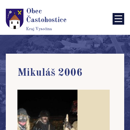
Obec
Častohostice
Kraj Vysočina
Mikuláš 2006