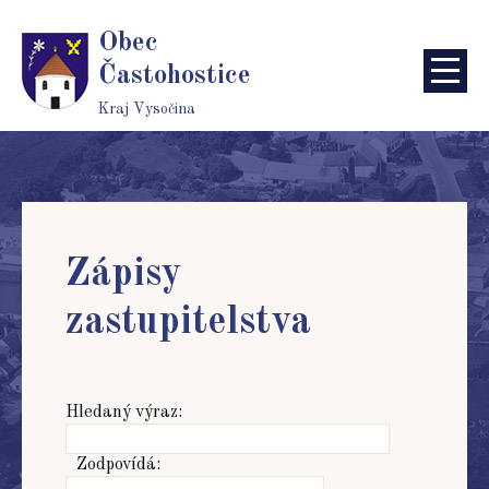
Obec
Častohostice
Kraj Vysočina
Zápisy
zastupitelstva
Hledaný výraz:
Zodpovídá: