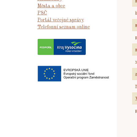
Města a obce
PSČ
Portál veřejné správy
Telefonní seznam online