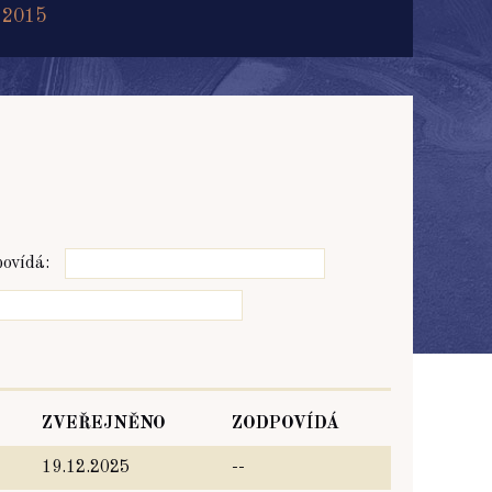
 2015
ovídá:
ZVEŘEJNĚNO
ZODPOVÍDÁ
19.12.2025
--