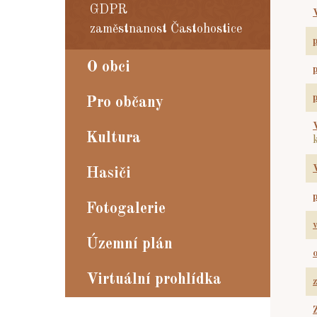
GDPR
zaměstnanost Častohostice
O obci
Pro občany
Kultura
Hasiči
Fotogalerie
Územní plán
Virtuální prohlídka