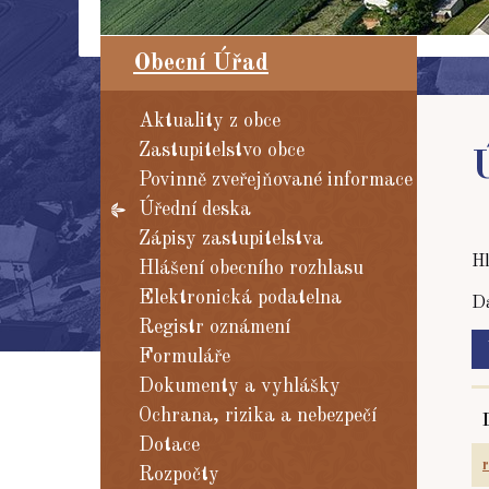
Obecní Úřad
Aktuality z obce
Zastupitelstvo obce
Povinně zveřejňované informace
Úřední deska
Zápisy zastupitelstva
Hl
Hlášení obecního rozhlasu
Elektronická podatelna
Da
Registr oznámení
Formuláře
Dokumenty a vyhlášky
Ochrana, rizika a nebezpečí
Dotace
Rozpočty