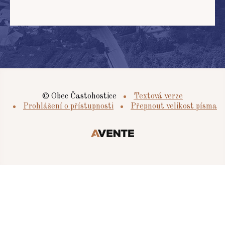
© Obec Častohostice
Textová verze
Prohlášení o přístupnosti
Přepnout velikost písma
Tvorba
webových
stránek