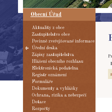
Obecní Úřad
Aktuality z obce
Zastupitelstvo obce
Povinně zveřejňované informace
Úřední deska
Zápisy zastupitelstva
Pr
Hlášení obecního rozhlasu
Elektronická podatelna
Registr oznámení
Formuláře
Dokumenty a vyhlášky
Ochrana, rizika a nebezpečí
Dotace
Rozpočty