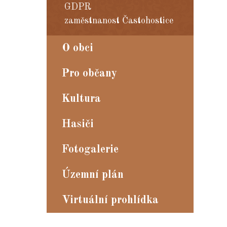
GDPR
zaměstnanost Častohostice
O obci
Pro občany
Kultura
Hasiči
Fotogalerie
Územní plán
Virtuální prohlídka