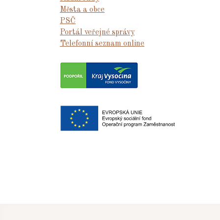
Města a obce
PSČ
Portál veřejné správy
Telefonní seznam online